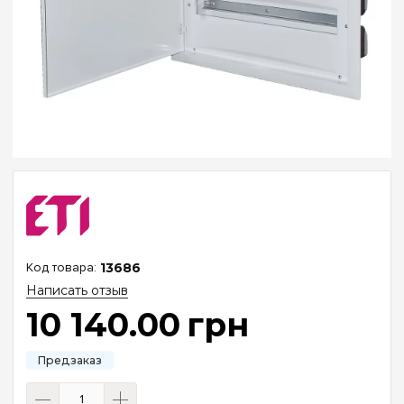
13686
Написать отзыв
10 140
.
00
грн