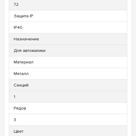
72
Защита IP
IP40
Назначение
Для автоматики
Материал
Металл
Секций
1
Рядов
3
Цвет