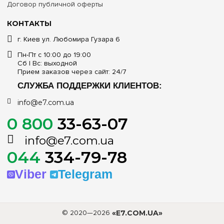
Договор публичной оферты
КОНТАКТЫ
г. Киев ул. Любомира Гузара 6
Пн-Пт с 10:00 до 19:00
Сб | Вс: выходной
Прием заказов через сайт: 24/7
СЛУЖБА ПОДДЕРЖКИ КЛИЕНТОВ:
info@e7.com.ua
0 800
33-63-07
info@e7.com.ua
044
334-79-78
Viber
Telegram
© 2020—2026
«E7.COM.UA»