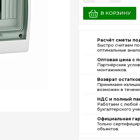
В КОРЗИНУ
Расчёт сметы по
Быстро считаем по
оптимальные анало
Оптовая цена с п
Партнёрские услов
монтажников.
Возврат остатко
Принимаем излишки
возможен в течение
НДС и полный па
Работаем с любой 
бухгалтерского уче
Официальная га
Только сертифицир
объектов.