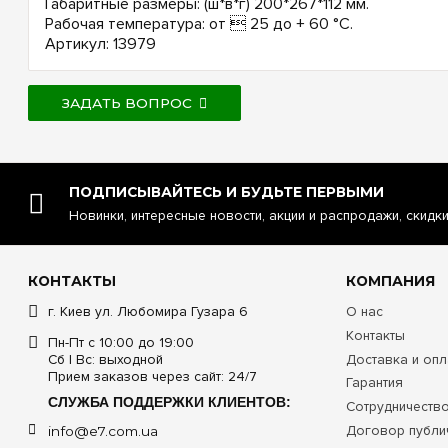
Габаритные размеры: (ш*в*г) 200*267*112 мм.
Рабочая температура: от  25 до + 60 °С.
Артикул: 13979
ЗАДАТЬ ВОПРОС
ПОДПИСЫВАЙТЕСЬ И БУДЬТЕ ПЕРВЫМИ
Новинки, интересные новости, акции и распродажи, скидк
КОНТАКТЫ
КОМПАНИЯ
г. Киев ул. Любомира Гузара 6
О нас
Контакты
Пн-Пт с 10:00 до 19:00
Сб | Вс: выходной
Доставка и опл
Прием заказов через сайт: 24/7
Гарантия
СЛУЖБА ПОДДЕРЖКИ КЛИЕНТОВ:
Сотрудничеств
Договор публи
info@e7.com.ua