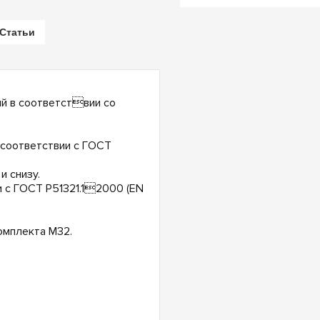
Статьи
ий в соответствии со
 соответствии с ГОСТ
и снизу.
и с ГОСТ Р51321.12000 (EN
омплекта М32.