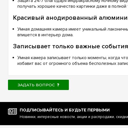
Защита 24/7 благодаря инфракрасному ночному вид
получать хорошее качество картинки даже в полной 
Красивый анодированный алюмини
Умная домашняя камера имеет уникальный лаконичны
впишется в интерьер дома.
Записывает только важные событи
Умная камера записывает только моменты, когда что
избавит вас от огромного объема бесполезных запис
ЗАДАТЬ ВОПРОС
ПОДПИСЫВАЙТЕСЬ И БУДЬТЕ ПЕРВЫМИ
Новинки, интересные новости, акции и распродажи, скидк