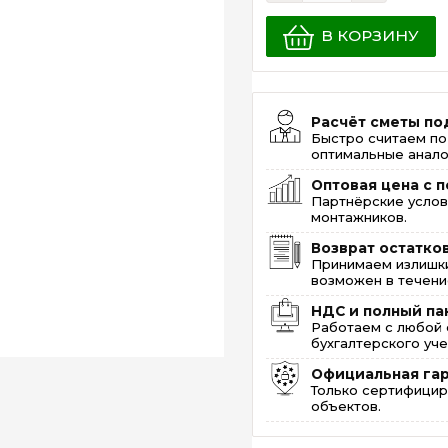
В КОРЗИНУ
Расчёт сметы по
Быстро считаем по
оптимальные анало
Оптовая цена с п
Партнёрские услов
монтажников.
Возврат остатко
Принимаем излишки
возможен в течение
НДС и полный па
Работаем с любой 
бухгалтерского уче
Официальная га
Только сертифицир
объектов.