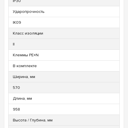
IP30
Ударопрочность
IK09
Класс изоляции
ll
Клеммы PE+N
В комплекте
Ширина, мм
570
Длина, мм
958
Высота / Глубина, мм