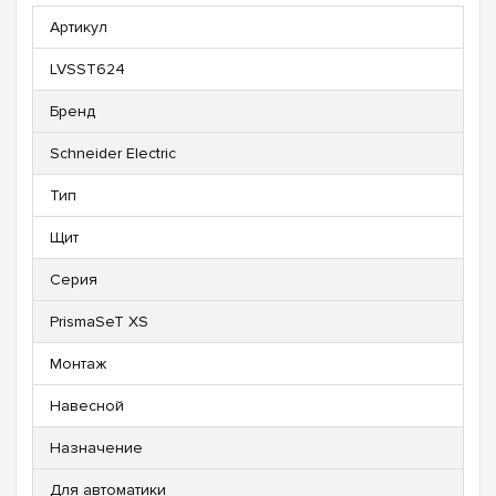
Артикул
LVSST624
Бренд
Schneider Electric
Тип
Щит
Серия
PrismaSeT XS
Монтаж
Навесной
Назначение
Для автоматики