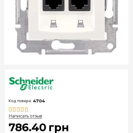
4704
Написать отзыв
786
.
40
грн