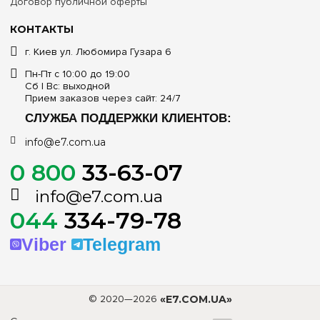
Договор публичной оферты
КОНТАКТЫ
г. Киев ул. Любомира Гузара 6
Пн-Пт с 10:00 до 19:00
Сб | Вс: выходной
Прием заказов через сайт: 24/7
СЛУЖБА ПОДДЕРЖКИ КЛИЕНТОВ:
info@e7.com.ua
0 800
33-63-07
info@e7.com.ua
044
334-79-78
Viber
Telegram
© 2020—2026
«E7.COM.UA»