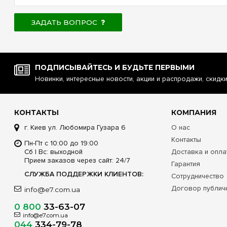
ЗАДАТЬ ВОПРОС
ПОДПИСЫВАЙТЕСЬ И БУДЬТЕ ПЕРВЫМИ
Новинки, интересные новости, акции и распродажи, скидк
КОНТАКТЫ
КОМПАНИЯ
г. Киев ул. Любомира Гузара 6
О нас
Контакты
Пн-Пт с 10:00 до 19:00
Сб | Вс: выходной
Доставка и опла
Прием заказов через сайт: 24/7
Гарантия
СЛУЖБА ПОДДЕРЖКИ КЛИЕНТОВ:
Сотрудничество
Договор публич
info@e7.com.ua
0 800
33-63-07
info@e7.com.ua
044
334-79-78