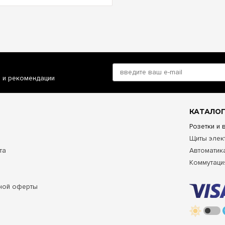
и и рекомендации
КАТАЛОГ
Розетки и
Щиты элек
та
Автоматик
Коммутаци
ной оферты