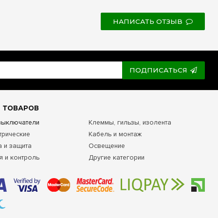
НАПИСАТЬ ОТЗЫВ
ПОДПИСАТЬСЯ
 ТОВАРОВ
 выключатели
Клеммы, гильзы, изолента
трические
Кабель и монтаж
а и защита
Освещение
я и контроль
Другие категории