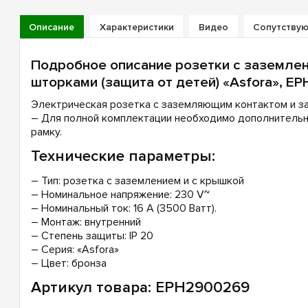
Описание
Характеристики
Видео
Сопутству
Подробное описание розетки с заземле
шторками (защита от детей) «Asfora», E
Электрическая розетка с заземляющим контактом и з
– Для полной комплектации необходимо дополнительн
рамку.
Технические параметры:
– Тип: розетка с заземлением и с крышкой
– Номинальное напряжение: 230 V~
– Номинальный ток: 16 А (3500 Ватт).
– Монтаж: внутренний
– Степень защиты: IP 20
– Серия: «Asfora»
– Цвет: бронза
Артикул товара: EPH2900269