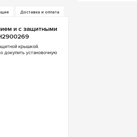
ющие
Доставка и оплата
нием и с защитными
PH2900269
ащитной крышкой.
о докупить установочную