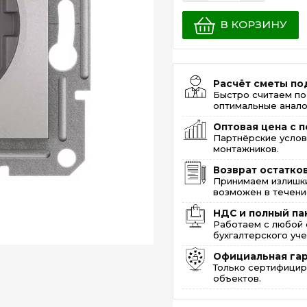
В КОРЗИНУ
Расчёт сметы по
Быстро считаем по
оптимальные анало
Оптовая цена с п
Партнёрские услов
монтажников.
Возврат остатко
Принимаем излишки
возможен в течение
НДС и полный па
Работаем с любой 
бухгалтерского уче
Официальная га
Только сертифицир
объектов.