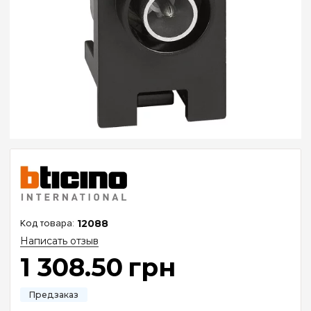
12088
Написать отзыв
1 308
.
50
грн