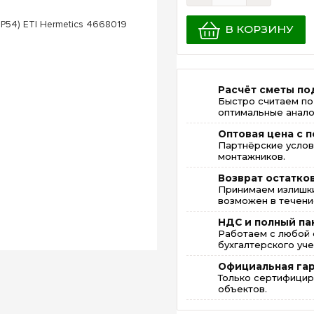
В КОРЗИНУ
Расчёт сметы по
Быстро считаем по
оптимальные анало
Оптовая цена с п
Партнёрские услов
монтажников.
Возврат остатко
Принимаем излишки
возможен в течение
НДС и полный па
Работаем с любой 
бухгалтерского уче
Официальная га
Только сертифицир
объектов.