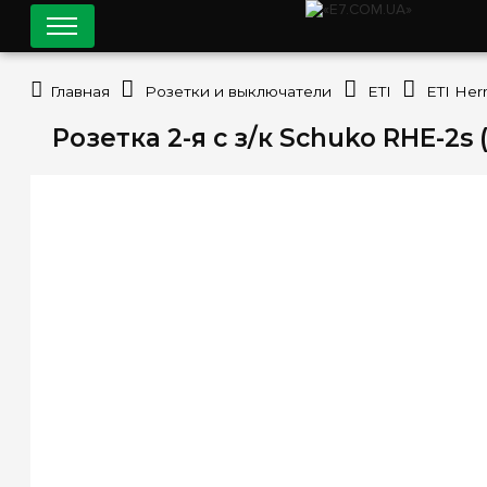
Главная
Розетки и выключатели
ETI
ETI Her
Розетка 2-я с з/к Schuko RHE-2s