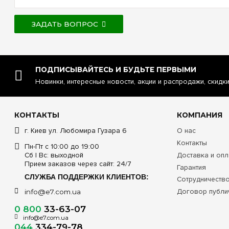
ЗАДАТЬ ВОПРОС
ПОДПИСЫВАЙТЕСЬ И БУДЬТЕ ПЕРВЫМИ
Новинки, интересные новости, акции и распродажи, скидк
КОНТАКТЫ
КОМПАНИЯ
г. Киев ул. Любомира Гузара 6
О нас
Контакты
Пн-Пт с 10:00 до 19:00
Сб | Вс: выходной
Доставка и опл
Прием заказов через сайт: 24/7
Гарантия
СЛУЖБА ПОДДЕРЖКИ КЛИЕНТОВ:
Сотрудничеств
Договор публи
info@e7.com.ua
0 800
33-63-07
info@e7.com.ua
044
334-79-78