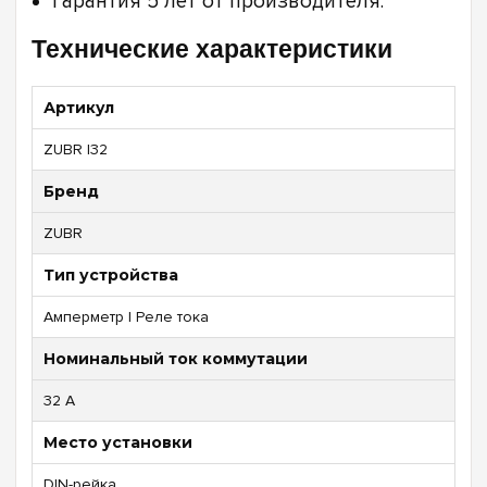
Гарантия 5 лет от производителя.
Технические характеристики
Артикул
ZUBR I32
Бренд
ZUBR
Тип устройства
Амперметр | Реле тока
Номинальный ток коммутации
32 А
Место установки
DIN-рейка