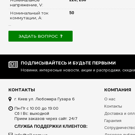
напряжение, V: 
Номинальный ток 
50
коммутации, А: 
...
ЗАДАТЬ ВОПРОС
ПОДПИСЫВАЙТЕСЬ И БУДЬТЕ ПЕРВЫМИ
Новинки, интересные новости, акции и распродажи, скидк
КОНТАКТЫ
КОМПАНИЯ
г. Киев ул. Любомира Гузара 6
О нас
Контакты
Пн-Пт с 10:00 до 19:00
Сб | Вс: выходной
Доставка и опл
Прием заказов через сайт: 24/7
Гарантия
СЛУЖБА ПОДДЕРЖКИ КЛИЕНТОВ:
Сотрудничеств
Договор публи