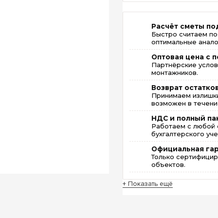
Расчёт сметы по
Быстро считаем по
оптимальные анало
Оптовая цена с п
Партнёрские услов
монтажников.
Возврат остатко
Принимаем излишки
возможен в течение
НДС и полный па
Работаем с любой 
бухгалтерского уче
Официальная га
Только сертифицир
объектов.
+ Показать ещё