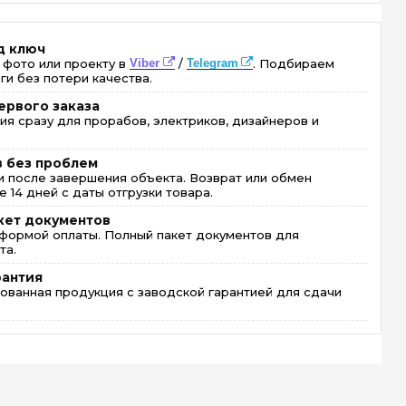
д ключ
 фото или проекту в
Viber
/
Telegram
. Подбираем
ги без потери качества.
ервого заказа
ия сразу для прорабов, электриков, дизайнеров и
в без проблем
 после завершения объекта. Возврат или обмен
 14 дней с даты отгрузки товара.
кет документов
формой оплаты. Полный пакет документов для
та.
рантия
ованная продукция с заводской гарантией для сдачи