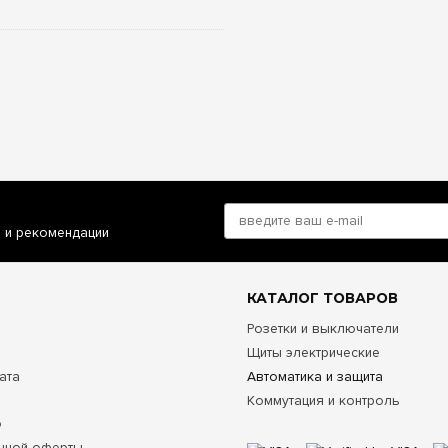
и и рекомендации
КАТАЛОГ ТОВАРОВ
Розетки и выключатели
Щиты электрические
ата
Автоматика и защита
Коммутация и контроль
о
чной оферты