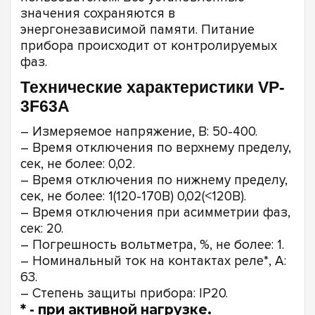
значения сохраняются в
энергонезависимой памяти. Питание
прибора происходит от контролируемых
фаз.
Технические характеристики VP-
3F63A
– Измеряемое напряжение, В: 50-400.
– Время отключения по верхнему пределу,
сек, не более: 0,02.
– Время отключения по нижнему пределу,
сек, не более: 1(120-170В) 0,02(<120В).
– Время отключения при асимметрии фаз,
сек: 20.
– Погрешность вольтметра, %, не более: 1.
– Номинальный ток на контактах реле*, А:
63.
– Степень защиты прибора: IP20.
* - при активной нагрузке.