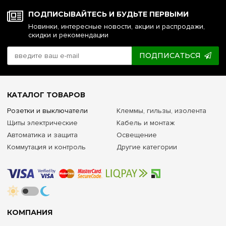
ПОДПИСЫВАЙТЕСЬ И БУДЬТЕ ПЕРВЫМИ
Новинки, интересные новости, акции и распродажи,
скидки и рекомендации
ПОДПИСАТЬСЯ
КАТАЛОГ ТОВАРОВ
Розетки и выключатели
Клеммы, гильзы, изолента
Щиты электрические
Кабель и монтаж
Автоматика и защита
Освещение
Коммутация и контроль
Другие категории
КОМПАНИЯ