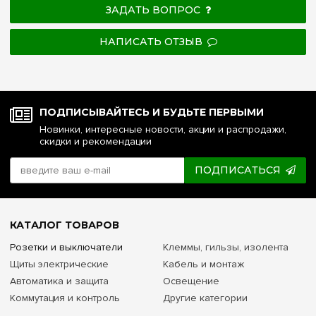
ЗАДАТЬ ВОПРОС
НАПИСАТЬ ОТЗЫВ
ПОДПИСЫВАЙТЕСЬ И БУДЬТЕ ПЕРВЫМИ
Новинки, интересные новости, акции и распродажи,
скидки и рекомендации
ПОДПИСАТЬСЯ
КАТАЛОГ ТОВАРОВ
Розетки и выключатели
Клеммы, гильзы, изолента
Щиты электрические
Кабель и монтаж
Автоматика и защита
Освещение
Коммутация и контроль
Другие категории