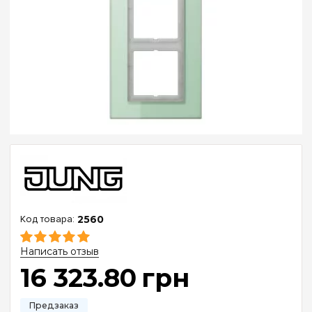
2560
Написать отзыв
16 323
.
80
грн