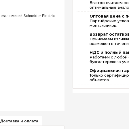
Быстро считаем по
оптимальные анало
Оптовая цена с п
Партнёрские услов
монтажников.
Возврат остатко
Принимаем излишки
возможен в течение
НДС и полный па
Работаем с любой 
бухгалтерского уче
Официальная га
Только сертифицир
объектов.
Доставка и оплата