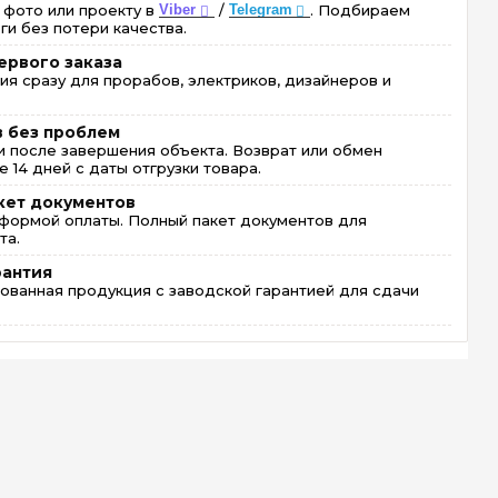
 фото или проекту в
Viber
/
Telegram
. Подбираем
ги без потери качества.
ервого заказа
ия сразу для прорабов, электриков, дизайнеров и
в без проблем
 после завершения объекта. Возврат или обмен
 14 дней с даты отгрузки товара.
кет документов
формой оплаты. Полный пакет документов для
та.
рантия
ованная продукция с заводской гарантией для сдачи