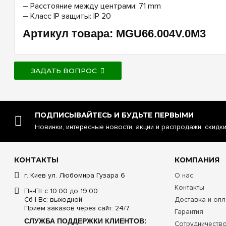
– Расстояние между центрами: 71 mm
– Класс IP защиты: IP 20
Артикул товара: MGU66.004V.0M3
ЗАДАТЬ ВОПРОС
ПОДПИСЫВАЙТЕСЬ И БУДЬТЕ ПЕРВЫМИ
Новинки, интересные новости, акции и распродажи, скидк
КОНТАКТЫ
КОМПАНИЯ
г. Киев ул. Любомира Гузара 6
О нас
Контакты
Пн-Пт с 10:00 до 19:00
Сб | Вс: выходной
Доставка и опл
Прием заказов через сайт: 24/7
Гарантия
СЛУЖБА ПОДДЕРЖКИ КЛИЕНТОВ:
Сотрудничеств