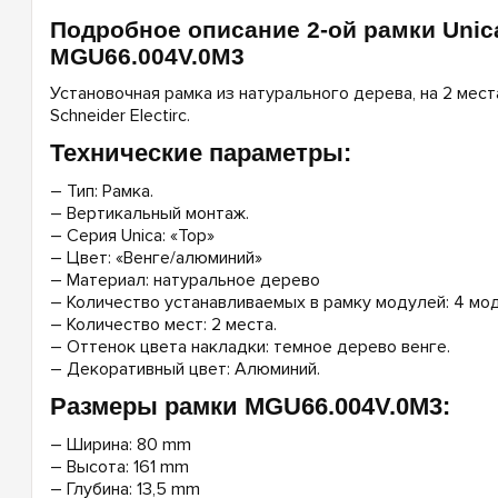
Подробное описание 2-ой рамки Unic
MGU66.004V.0M3
Установочная рамка из натурального дерева, на 2 мест
Schneider Electirc.
Технические параметры:
– Тип: Рамка.
– Вертикальный монтаж.
– Серия Unica: «Top»
– Цвет: «Венге/алюминий»
– Материал: натуральное дерево
– Количество устанавливаемых в рамку модулей: 4 мод
– Количество мест: 2 места.
– Оттенок цвета накладки: темное дерево венге.
– Декоративный цвет: Алюминий.
Размеры рамки MGU66.004V.0M3:
– Ширина: 80 mm
– Высота: 161 mm
– Глубина: 13,5 mm