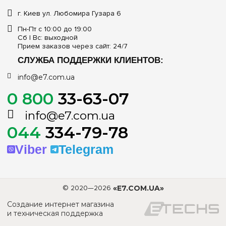
г. Киев ул. Любомира Гузара 6
Пн-Пт с 10:00 до 19:00
Сб | Вс: выходной
Прием заказов через сайт: 24/7
СЛУЖБА ПОДДЕРЖКИ КЛИЕНТОВ:
info@e7.com.ua
0 800
33-63-07
info@e7.com.ua
044
334-79-78
Viber
Telegram
© 2020—2026
«E7.COM.UA»
Создание интернет магазина
и техническая поддержка