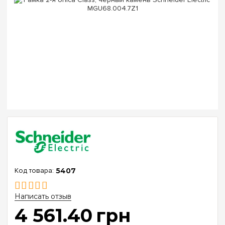
5407
Написать отзыв
4 561
.
40
грн