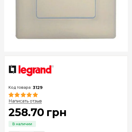
3129
Написать отзыв
258
.
70
грн