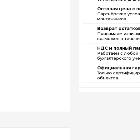
Оптовая цена с п
Партнёрские услов
монтажников.
Возврат остатко
Принимаем излишки
возможен в течение
НДС и полный па
Работаем с любой 
бухгалтерского уче
Официальная га
Только сертифицир
объектов.