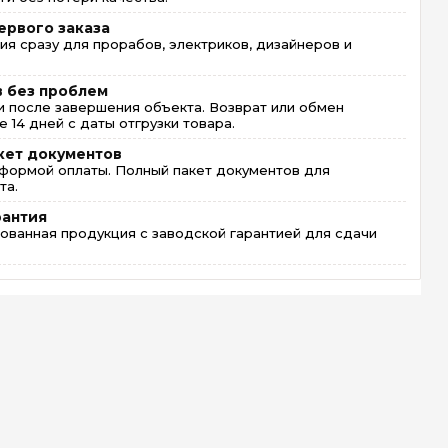
ервого заказа
ия сразу для прорабов, электриков, дизайнеров и
в без проблем
 после завершения объекта. Возврат или обмен
 14 дней с даты отгрузки товара.
кет документов
формой оплаты. Полный пакет документов для
та.
рантия
ованная продукция с заводской гарантией для сдачи