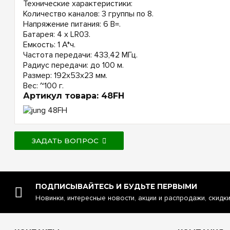
Технические характеристики:
Количество каналов: 3 группы по 8.
Напряжение питания: 6 В=.
Батарея: 4 х LR03.
Емкость: 1 А*ч.
Частота передачи: 433,42 МГц.
Радиус передачи: до 100 м.
Размер: 192х53х23 мм.
Вес: ~100 г.
Артикул товара: 48FH
ЗАДАТЬ ВОПРОС
ПОДПИСЫВАЙТЕСЬ И БУДЬТЕ ПЕРВЫМИ
Новинки, интересные новости, акции и распродажи, скидк