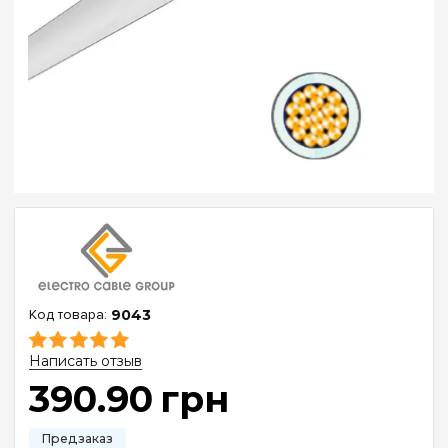
9043
Написать отзыв
390
.
90
грн