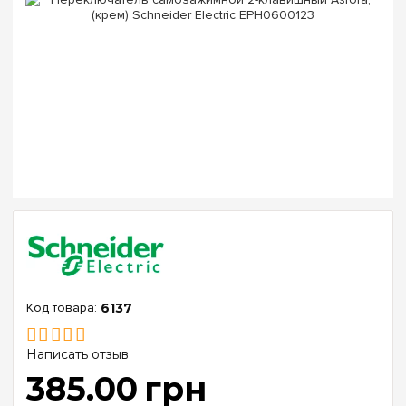
6137
Написать отзыв
385
.
00
грн