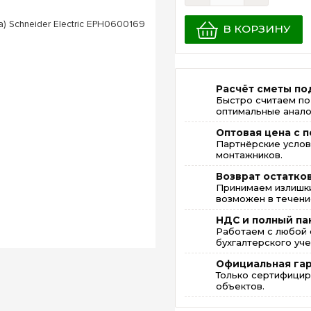
В КОРЗИНУ
Расчёт сметы по
Быстро считаем по
оптимальные анало
Оптовая цена с п
Партнёрские услов
монтажников.
Возврат остатко
Принимаем излишки
возможен в течение
НДС и полный па
Работаем с любой 
бухгалтерского уче
Официальная га
Только сертифицир
объектов.