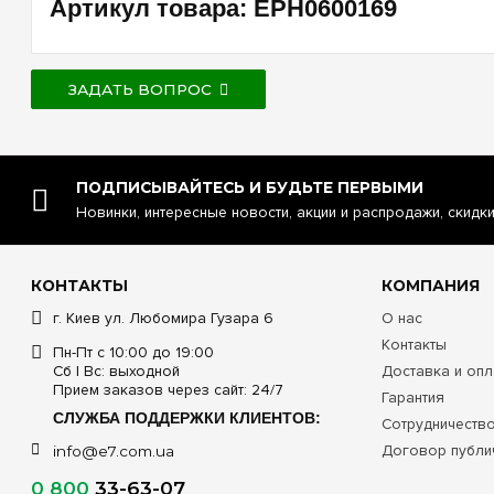
Артикул товара: EPH0600169
ЗАДАТЬ ВОПРОС
ПОДПИСЫВАЙТЕСЬ И БУДЬТЕ ПЕРВЫМИ
Новинки, интересные новости, акции и распродажи, скидк
КОНТАКТЫ
КОМПАНИЯ
г. Киев ул. Любомира Гузара 6
О нас
Контакты
Пн-Пт с 10:00 до 19:00
Сб | Вс: выходной
Доставка и опл
Прием заказов через сайт: 24/7
Гарантия
СЛУЖБА ПОДДЕРЖКИ КЛИЕНТОВ:
Сотрудничеств
Договор публи
info@e7.com.ua
0 800
33-63-07