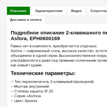
Описание
Характеристики
Видео
Сопутст
Доставка и оплата
Подробное описание 2-клавишного п
Asfora, EPH0600169
Рамка: нет в комплекте, приобретается отдельно.
Asfora – cовременный стиль, высокое качество, эстети
объединено в одной серии. Высококачественное покр
ультрафиолета и даже под прямыми солнечными лучам
как новый годами.
Технические параметры:
– Тип: переключатель 2-клавишный (проходной).
– Монтаж: внутренний
– Степень защиты: IP 20
– Серия: «Asfora»
– Цвет: бронза