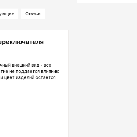
вующие
Статьи
ереключателя
чный внешний вид - все
ытие не поддается влиянию
и цвет изделий остается