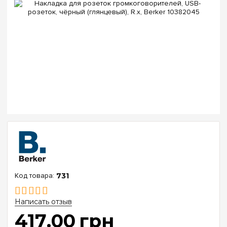
731
Написать отзыв
417
.
00
грн