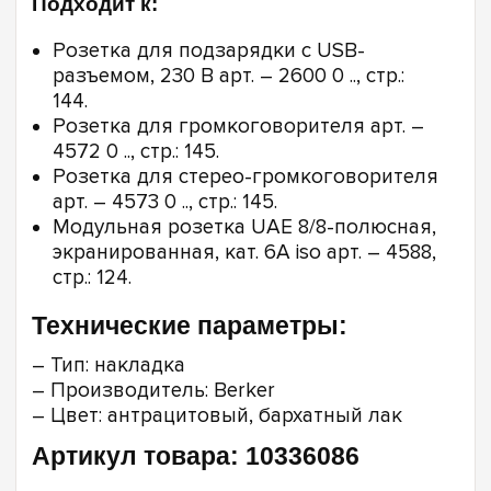
Подходит к:
Розетка для подзарядки с USB-
разъемом, 230 В арт. – 2600 0 .., стр.:
144.
Розетка для громкоговорителя арт. –
4572 0 .., стр.: 145.
Розетка для стерео-громкоговорителя
арт. – 4573 0 .., стр.: 145.
Модульная розетка UAE 8/8-полюсная,
экранированная, кат. 6A iso арт. – 4588,
стр.: 124.
Технические параметры:
– Тип: накладка
– Производитель: Berker
– Цвет: антрацитовый, бархатный лак
Артикул товара: 10336086