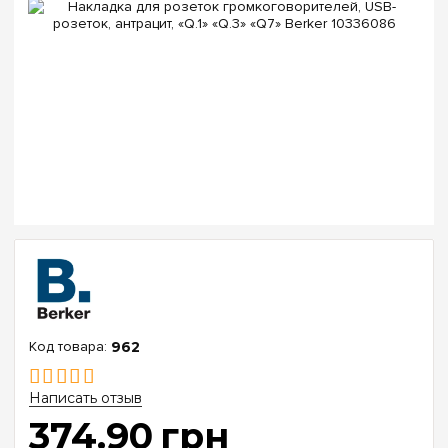
962
Написать отзыв
374
.
90
грн