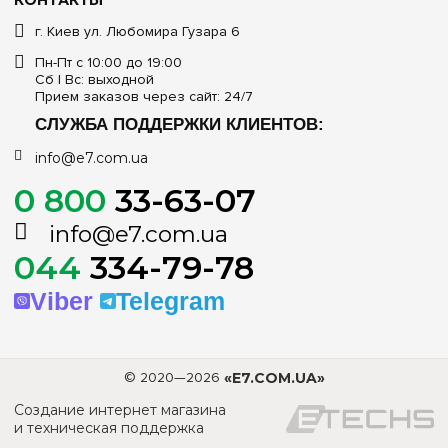
г. Киев ул. Любомира Гузара 6
Пн-Пт с 10:00 до 19:00
Сб | Вс: выходной
Прием заказов через сайт: 24/7
СЛУЖБА ПОДДЕРЖКИ КЛИЕНТОВ:
info@e7.com.ua
0 800
33-63-07
info@e7.com.ua
044
334-79-78
Viber
Telegram
© 2020—2026
«E7.COM.UA»
Создание интернет магазина
и техническая поддержка