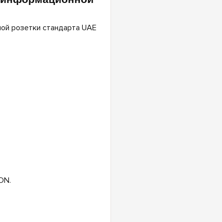
ной розетки стандарта UAE
DN.