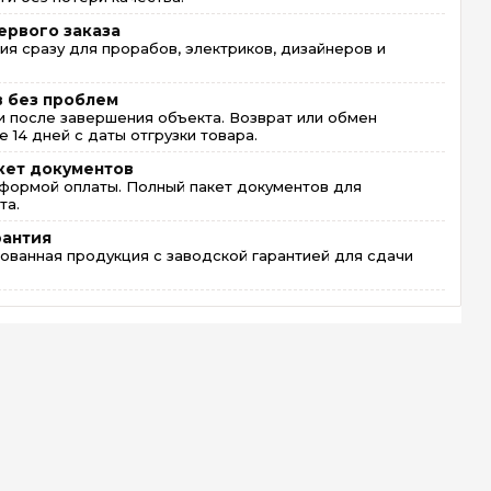
ервого заказа
ия сразу для прорабов, электриков, дизайнеров и
в без проблем
 после завершения объекта. Возврат или обмен
 14 дней с даты отгрузки товара.
кет документов
формой оплаты. Полный пакет документов для
та.
рантия
ованная продукция с заводской гарантией для сдачи