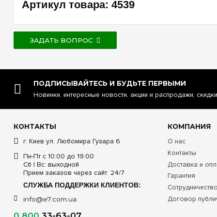
Артикул товара: 4539
ЗАДАТЬ ВОПРОС
ПОДПИСЫВАЙТЕСЬ И БУДЬТЕ ПЕРВЫМИ
Новинки, интересные новости, акции и распродажи, скидк
КОНТАКТЫ
КОМПАНИЯ
г. Киев ул. Любомира Гузара 6
О нас
Контакты
Пн-Пт с 10:00 до 19:00
Сб | Вс: выходной
Доставка и опл
Прием заказов через сайт: 24/7
Гарантия
СЛУЖБА ПОДДЕРЖКИ КЛИЕНТОВ:
Сотрудничеств
Договор публи
info@e7.com.ua
0 800
33-63-07