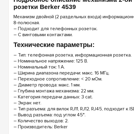
розетки Berker 4539
Механизм двойной (2 раздельных входа) информацион
8-полюсная.
– Подходит для телефонных розеток.
– С винтовыми контактами.
Технические параметры:
– Тип: телефонная розетка, информационная розетка.
– Номинальное напряжение: 125 В.
– Номинальный ток: 1 А.
– Ширина диапазона передачи: макс. 16 МГц.
– Переходное сопротивление: < 20 мОм.
– Диаметр провода: макс. 1 мм.
– Глубина монтажа механизма: 22 мм.
– Категория передачи данных: 3 cat.
– Экран: нет.
– Тип разъема: для вилок RJ11, RJ12, RJ45, подходит к IS
– Вывод разъема: под углом 45°.
– Количество выходов: 2.
– Производитель: Berker