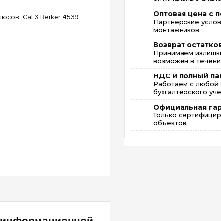
Оптовая цена с п
Партнёрские услов
монтажников.
Возврат остатко
Принимаем излишки
возможен в течение
НДС и полный па
Работаем с любой 
бухгалтерского уче
Официальная га
Только сертифицир
объектов.
й информационной