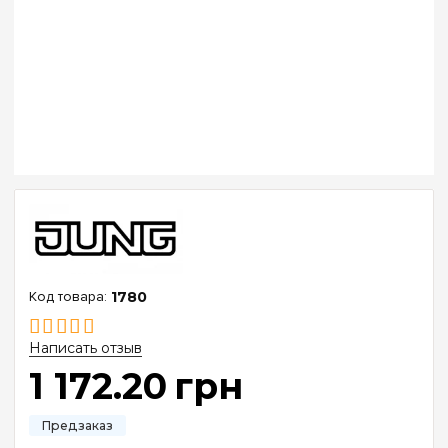
1780
Написать отзыв
1 172
.
20
грн