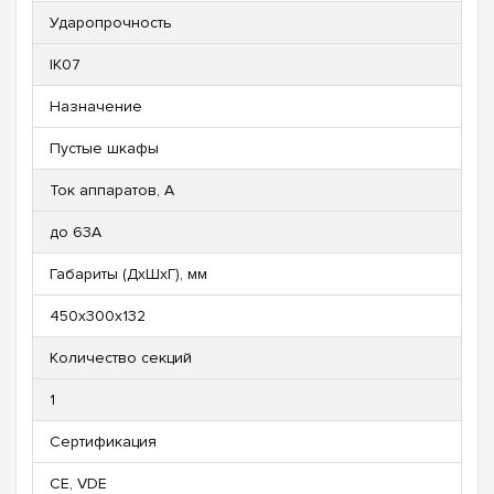
Ударопрочность
IK07
Назначение
Пустые шкафы
Ток аппаратов, А
до 63А
Габариты (ДхШхГ), мм
450х300х132
Количество секций
1
Сертификация
CE, VDE