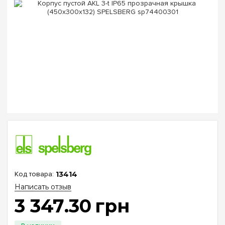
13414
Написать отзыв
3 347
.
30
грн