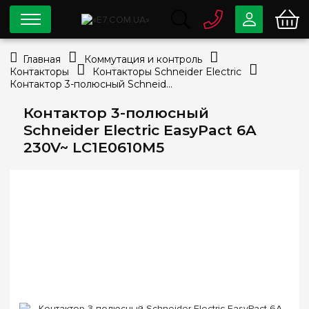
0 800
33-63-07
Главная
Коммутация и контроль
Бесплатно
Контакторы
Контакторы Schneider Electric
info@e7.com.ua
Контактор 3-полюсный Schneider Electric EasyPact 6A 230V~ LC1E0610M5
044
334-79-78
Контактор 3-полюсный
Viber
Telegram
Schneider Electric EasyPact 6A
230V~ LC1E0610M5