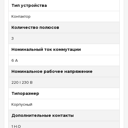
Тип устройства
Контактор
Количество полюсов
3
Номинальный ток коммутации
6 А
Номинальное рабочее напряжение
220 | 230 В
Типоразмер
Корпусный
Дополнительные контакты
1 Н.О