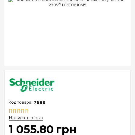
7689
Написать отзыв
1 055
.
80
грн