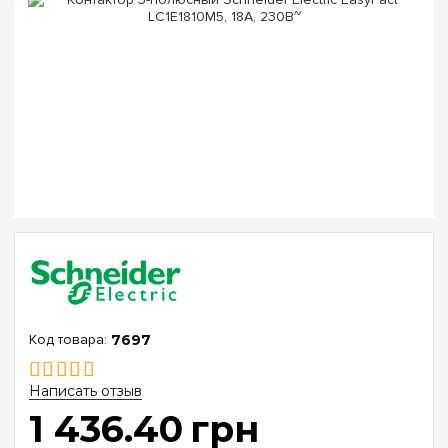
7697
Написать отзыв
1 436
.
40
грн