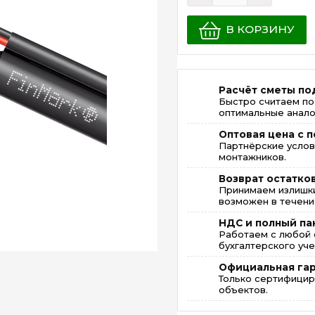
В КОРЗИНУ
Расчёт сметы по
Быстро считаем по
оптимальные анало
Оптовая цена с п
Партнёрские услов
монтажников.
Возврат остатко
Принимаем излишки
возможен в течение
НДС и полный па
Работаем с любой 
бухгалтерского уче
Официальная га
Только сертифицир
объектов.