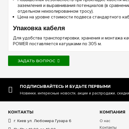
заземления и выравнивания потенциалов (в сравнени
отдельном неизолированном тросу).
Цена на уровне стоимости подвеса стандартного каб
Упаковка кабеля
Для удобства транспортировки, хранения и монтажа ка
POWER поставляется катушками по 305 м.
ЗАДАТЬ ВОПРОС
ПОДПИСЫВАЙТЕСЬ И БУДЬТЕ ПЕРВЫМИ
Новинки, интересные новости, акции и распродажи, скидк
КОНТАКТЫ
КОМПАНИЯ
г. Киев ул. Любомира Гузара 6
О нас
Контакты