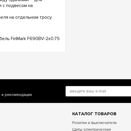
и с подвесом на
еля на отдельном тросу.
бель FinMark F690BV-2x0.75
и и рекомендации
КАТАЛОГ ТОВАРОВ
Розетки и выключатели
Щиты электрические