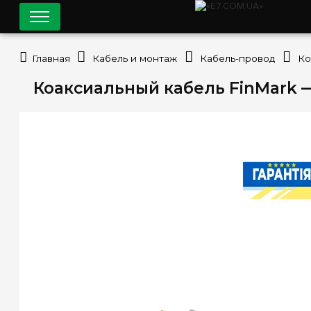
Главная
Кабель и монтаж
Кабель-провод
Ко
Коаксиальный кабель FinMark —