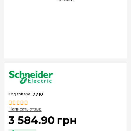
7710
Написать отзыв
3 584
.
90
грн