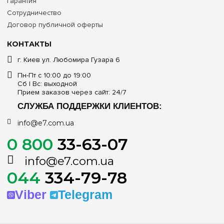
Гарантия
Сотрудничество
Договор публичной оферты
КОНТАКТЫ
г. Киев ул. Любомира Гузара 6
Пн-Пт с 10:00 до 19:00
Сб | Вс: выходной
Прием заказов через сайт: 24/7
СЛУЖБА ПОДДЕРЖКИ КЛИЕНТОВ:
info@e7.com.ua
0 800
33-63-07
info@e7.com.ua
044
334-79-78
Viber
Telegram