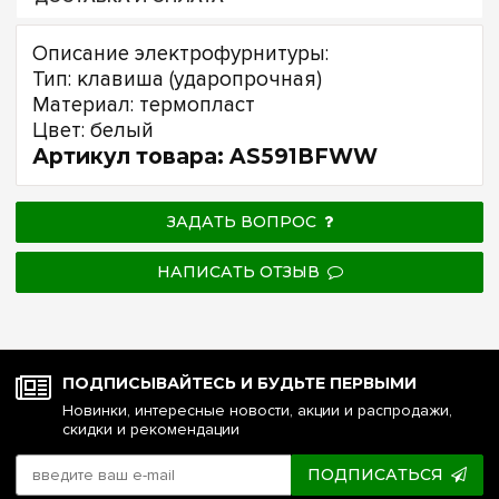
Описание электрофурнитуры:
Тип: клавиша (ударопрочная)
Материал: термопласт
Цвет: белый
Артикул товара: AS591BFWW
ЗАДАТЬ ВОПРОС
НАПИСАТЬ ОТЗЫВ
ПОДПИСЫВАЙТЕСЬ И БУДЬТЕ ПЕРВЫМИ
Новинки, интересные новости, акции и распродажи,
скидки и рекомендации
ПОДПИСАТЬСЯ