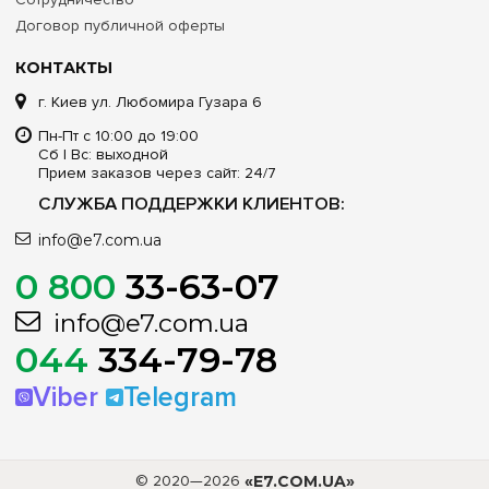
Договор публичной оферты
КОНТАКТЫ
г. Киев ул. Любомира Гузара 6
Пн-Пт с 10:00 до 19:00
Сб | Вс: выходной
Прием заказов через сайт: 24/7
СЛУЖБА ПОДДЕРЖКИ КЛИЕНТОВ:
info@e7.com.ua
0 800
33-63-07
info@e7.com.ua
044
334-79-78
Viber
Telegram
© 2020—2026
«E7.COM.UA»