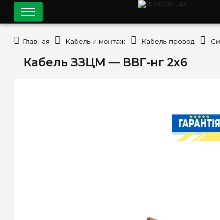
Главная
Кабель и монтаж
Кабель-провод
Си
Кабель ЗЗЦМ — ВВГ-нг 2х6