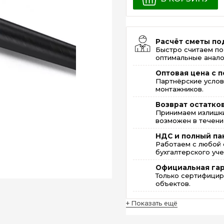
Расчёт сметы по
Быстро считаем по
оптимальные анало
Оптовая цена с п
Партнёрские услов
монтажников.
Возврат остатко
Принимаем излишки
возможен в течение
НДС и полный па
Работаем с любой 
бухгалтерского уче
Официальная га
Только сертифицир
объектов.
+ Показать ещё