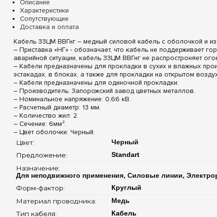
Описание
Характеристики
Сопутствующие
Доставка и оплата
Кабель ЗЗЦМ ВВГнг – медный силовой кабель с оболочкой и из
– Приставка «НГ» - обозначает, что кабель не поддерживает го
аварийной ситуации, кабель ЗЗЦМ ВВГнг не распростроняет огон
– Кабели предназначены для прокладки в сухих и влажных про
эстакадах, в блоках, а также для прокладки на открытом воздух
– Кабели предназначены для одиночной прокладки.
– Производитель: Запорожский завод цветных металлов.
– Номинальное напряжение: 0,66 кВ.
– Расчетный диаметр: 13 мм.
– Количество жил: 2.
– Сечение: 6мм².
– Цвет оболочки: Черный.
Цвет: 
Черный
Предложение: 
Standart
Назначение: 
Для неподвижного применения, Силовые линии, Электро
Форм-фактор: 
Круглый
Материал проводника: 
Медь
Тип кабеля: 
Кабель