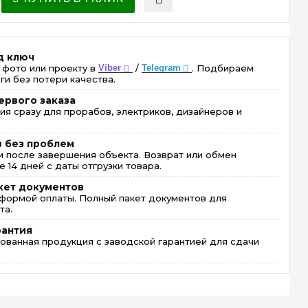
д ключ
 фото или проекту в
Viber
/
Telegram
. Подбираем
ги без потери качества.
ервого заказа
ия сразу для прорабов, электриков, дизайнеров и
в без проблем
 после завершения объекта. Возврат или обмен
 14 дней с даты отгрузки товара.
кет документов
формой оплаты. Полный пакет документов для
та.
рантия
ованная продукция с заводской гарантией для сдачи