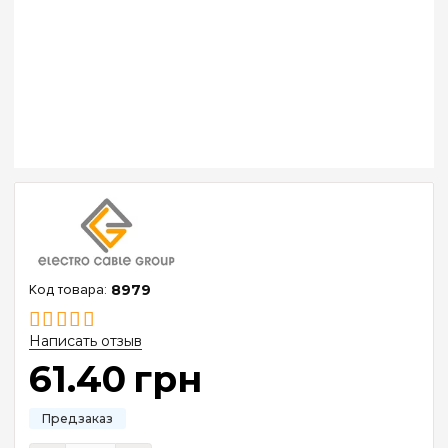
8979
Написать отзыв
61
.
40
грн