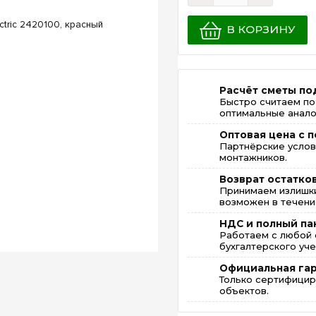
В КОРЗИНУ
Расчёт сметы по
Быстро считаем по
оптимальные анало
Оптовая цена с п
Партнёрские услов
монтажников.
Возврат остатко
Принимаем излишки
возможен в течение
НДС и полный па
Работаем с любой 
бухгалтерского уче
Официальная га
Только сертифицир
объектов.