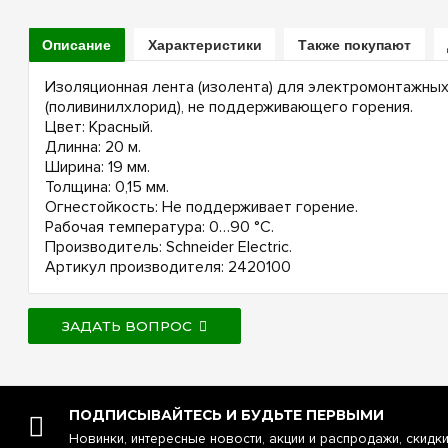
Описание
Характеристики
Также покупают
Изоляционная лента (изолента) для электромонтажных
(поливинилхлорид), не поддерживающего горения.
Цвет: Красный.
Длинна: 20 м.
Ширина: 19 мм.
Толщина: 0,15 мм.
Огнестойкость: Не поддерживает горение.
Рабочая температура: 0…90 °C.
Производитель: Schneider Electric.
Артикул производителя: 2420100
ЗАДАТЬ ВОПРОС
ПОДПИСЫВАЙТЕСЬ И БУДЬТЕ ПЕРВЫМИ
Новинки, интересные новости, акции и распродажи, скидк