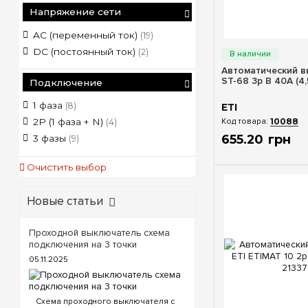
Напряжение сети
AC (переменный ток)
(19)
Быстрый п
DC (постоянный ток)
(2)
Автоматический в
ST-68 3p B 40А (4,
Подключение
1 фаза
(8)
ETI
10088
2P (1 фаза + N)
(4)
655
.
20
грн
3 фазы
(9)
Очистить выбор
Новые статьи
Проходной выключатель схема
подключения на 3 точки
05.11.2025
Схема проходного выключателя с