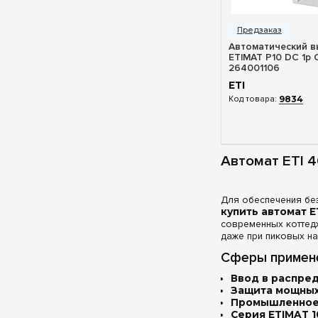
Быстрый п
Автоматический в
ETIMAT P10 DC 1p 
264001106
ETI
9834
Автомат ETI 
Для обеспечения бе
купить автомат E
современных коттедж
даже при пиковых на
Сферы примене
Ввод в распре
Защита мощных
Промышленное 
Серия ETIMAT 1