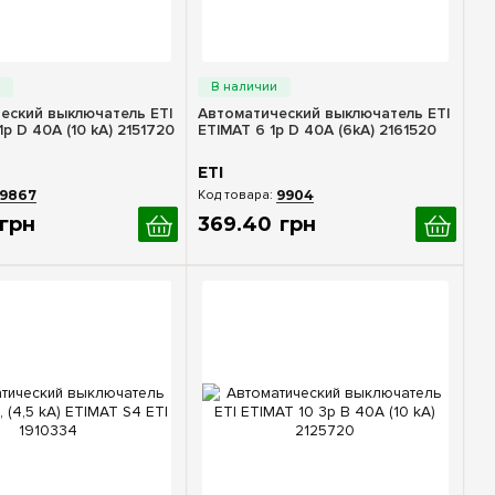
стрый просмотр
Быстрый просмотр
еский выключатель ETI
Автоматический выключатель ETI
1p D 40А (10 kA) 2151720
ETIMAT 6 1p D 40A (6kA) 2161520
ETI
9867
9904
грн
369
.
40
грн