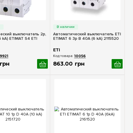
стрый просмотр
Быстрый просмотр
еский выключатель 2p,
Автоматический выключатель ETI
,5 kA) ETIMAT S4 ETI
ETIMAT 6 3p B 40А (6 kA) 2115520
ETI
9921
10056
грн
863
.
00
грн