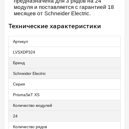
предназначена для 3 рядов на 24
модуля и поставляется с гарантией 18
месяцев от Schneider Electric.
Технические характеристики
Артикул
LVSXDP324
Бренд
Schneider Electric
Серия
PrismaSeT XS
Количество модулей
24
Количество рядов