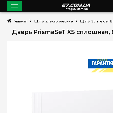
Главная
Щиты электрические
Щиты Schneider El
Дверь PrismaSeT XS сплошная, б