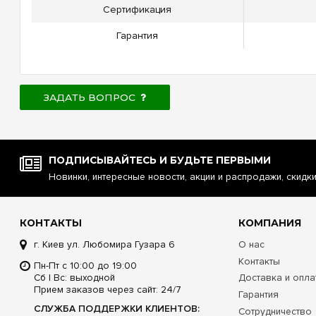
Сертификация
Гарантия
ЗАДАТЬ ВОПРОС
ПОДПИСЫВАЙТЕСЬ И БУДЬТЕ ПЕРВЫМИ
Новинки, интересные новости, акции и распродажи, скидк
КОНТАКТЫ
КОМПАНИЯ
г. Киев ул. Любомира Гузара 6
О нас
Контакты
Пн-Пт с 10:00 до 19:00
Сб | Вс: выходной
Доставка и опла
Прием заказов через сайт: 24/7
Гарантия
СЛУЖБА ПОДДЕРЖКИ КЛИЕНТОВ:
Сотрудничество