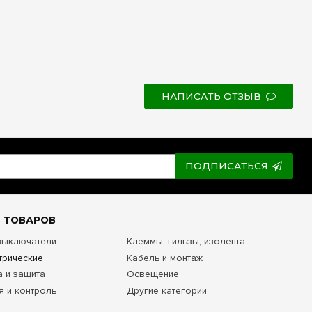
НАПИСАТЬ ОТЗЫВ
ПОДПИСАТЬСЯ
 ТОВАРОВ
 выключатели
Клеммы, гильзы, изолента
трические
Кабель и монтаж
а и защита
Освещение
я и контроль
Другие категории