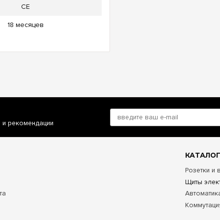
CE
18 месяцев
и и рекомендации
КАТАЛОГ
Розетки и
Щиты элек
та
Автоматик
Коммутаци