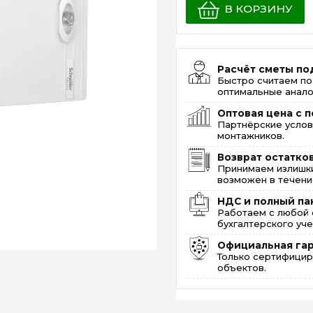
В КОРЗИНУ
Расчёт сметы по
Быстро считаем по
оптимальные анало
Оптовая цена с п
Партнёрские услов
монтажников.
Возврат остатко
Принимаем излишки
возможен в течение
НДС и полный па
Работаем с любой 
бухгалтерского уче
Официальная га
Только сертифицир
объектов.