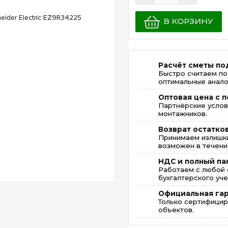
В КОРЗИНУ
Расчёт сметы по
Быстро считаем по
оптимальные анало
Оптовая цена с п
Партнёрские услов
монтажников.
Возврат остатко
Принимаем излишки
возможен в течение
НДС и полный па
Работаем с любой 
бухгалтерского уче
Официальная га
Только сертифицир
объектов.