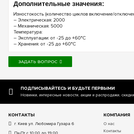
Дополнительные значения:
Изностокость (количество циклов включение/отключен
– Электрическая: 2000
– Механическая: 5000
Температура:
– Эксплуатации: от -25 до +60°C
– Хранения: от -25 до +60°C
ЗАДАТЬ ВОПРОС
ПОДПИСЫВАЙТЕСЬ И БУДЬТЕ ПЕРВЫМИ
Новинки, интересные новости, акции и распродажи, скидк
КОНТАКТЫ
КОМПАНИЯ
г. Киев ул. Любомира Гузара 6
О нас
Контакты
Пн-Пт с 10:00 до 19:00