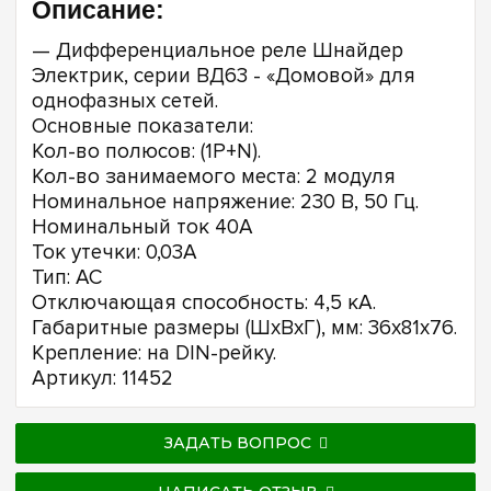
Описание:
— Дифференциальное реле Шнайдер
Электрик, серии ВД63 - «Домовой» для
однофазных сетей.
Основные показатели:
Кол-во полюсов: (1P+N).
Кол-во занимаемого места: 2 модуля
Номинальное напряжение: 230 В, 50 Гц.
Номинальный ток 40А
Ток утечки: 0,03A
Тип: АС
Отключающая способность: 4,5 кА.
Габаритные размеры (ШхВхГ), мм: 36х81х76.
Крепление: на DIN-рейку.
Артикул: 11452
ЗАДАТЬ ВОПРОС