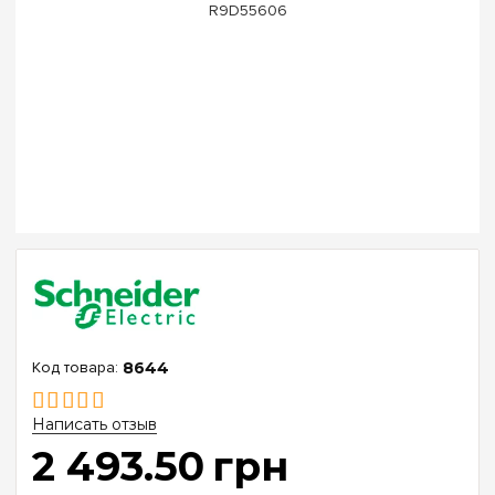
8644
Написать отзыв
2 493
.
50
грн