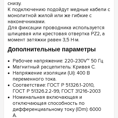
снизу.
К подключению подойдут медные кабели с
монолитной жилой или же гибкие с
наконечниками.
Для фиксации проводника используется
шлицевая или крестовая отвертка PZ2, а
момент затяжки равен 3,5 Н·м.
Дополнительные параметры
Рабочее напряжение: 220-230V~ 50 Гц
Магнитный расцепитель: Кривая С.
Напряжение изоляции (Ui): 400 В
переменного тока.
Соответствие: ГОСТ Р 51326.1-2010,
ГОСТ Р 51326.2.2-99, ГОСТ 31216-2003
Номинальная включающая и
отключающая способность по
дифференциальному току (IDm): 6000
А.