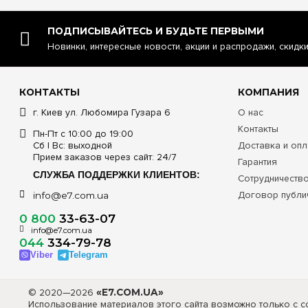
ПОДПИСЫВАЙТЕСЬ И БУДЬТЕ ПЕРВЫМИ
Новинки, интересные новости, акции и распродажи, скидк
КОНТАКТЫ
КОМПАНИЯ
г. Киев ул. Любомира Гузара 6
О нас
Контакты
Пн-Пт с 10:00 до 19:00
Сб | Вс: выходной
Доставка и опл
Прием заказов через сайт: 24/7
Гарантия
СЛУЖБА ПОДДЕРЖКИ КЛИЕНТОВ:
Сотрудничеств
Договор публи
info@e7.com.ua
0 800
33-63-07
info@e7.com.ua
044
334-79-78
Viber
Telegram
© 2020—2026
«E7.COM.UA»
Использование материалов этого сайта возможно только с сс