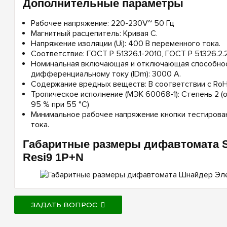
Дополнительные параметры
Рабочее напряжение: 220-230V~ 50 Гц
Магнитный расцепитель: Кривая С.
Напряжение изоляции (Ui): 400 В переменного тока.
Соответствие: ГОСТ Р 51326.1-2010, ГОСТ Р 51326.2.
Номинальная включающая и отключающая способнос
дифференциальному току (IDm): 3000 А.
Содержание вредных веществ: В соответствии с Ro
Тропическое исполнение (МЭК 60068-1): Степень 2 (
95 % при 55 °C)
Минимальное рабочее напряжение кнопки тестирован
тока.
Габаритные размеры дифавтомата Sc
Resi9 1P+N
ЗАДАТЬ ВОПРОС