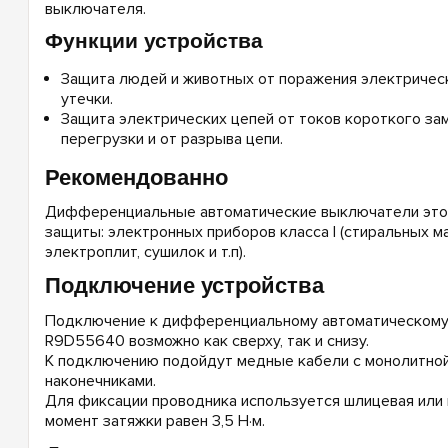
выключателя.
Функции устройства
Защита людей и животных от поражения электричес
утечки.
Защита электрических цепей от токов короткого зам
перегрузки и от разрыва цепи.
Рекомендованно
Дифференциальные автоматические выключатели этог
защиты: электронных приборов класса I (стиральных м
электроплит, сушилок и т.п).
Подключение устройства
Подключение к дифференциальному автоматическому
R9D55640 возможно как сверху, так и снизу.
К подключению подойдут медные кабели с монолитной
наконечниками.
Для фиксации проводника используется шлицевая или 
момент затяжки равен 3,5 Н·м.