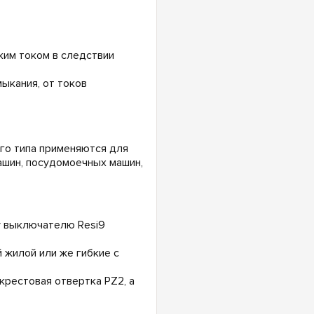
ким током в следствии
ыкания, от токов
о типа применяются для
ашин, посудомоечных машин,
 выключателю Resi9
 жилой или же гибкие с
крестовая отвертка PZ2, а