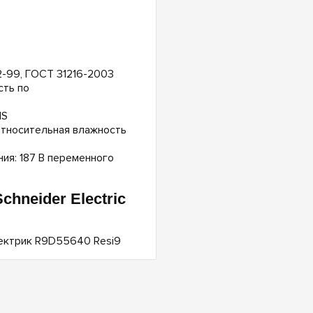
2-99, ГОСТ 31216-2003
ть по
HS
относительная влажность
ия: 187 В переменного
hneider Electric