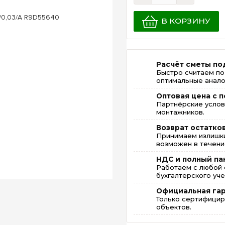
В КОРЗИНУ
Расчёт сметы по
Быстро считаем по
оптимальные анало
Оптовая цена с п
Партнёрские услов
монтажников.
Возврат остатко
Принимаем излишки
возможен в течение
НДС и полный па
Работаем с любой 
бухгалтерского уче
Официальная га
Только сертифицир
объектов.