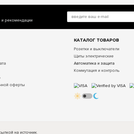
и и рекомендации
КАТАЛОГ ТОВАРОВ
Розетки и выключатели
Щиты электрические
ата
Автоматика и защита
Коммутация и контроль
о
чной оферты
ылкой на источник.