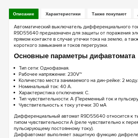
Описание
Характеристики
Также покупают
Автоматический выключатель дифференциального ток
R9D55640 предназначен для защиты от поражения эл
прямом контакте в случае утечки тока на землю, а так
короткого замыкания и токов перегрузки.
Основные параметры дифавтомата
Тип сети: Однофазная.
Рабочее напряжение: 230V~
Количество места занимаемого на дин-рейке: 2 моду
Номинальный ток: 40 А.
Характеристика отключения: С.
Тип чувствительности: А (Переменный ток и пульсир
Чувствительность к току утечки: 30 мА
Дифференциальный автомат R9D55640 относится к ти
типом чувствительности А (реле чувствительно к пере
пульсирующему постоянному току).
Диффавтомат выполняет защитную функцию дифреле 