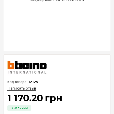
12125
Написать отзыв
1 170
.
20
грн