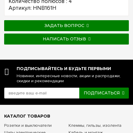
Количество полюсов : 4
Артикул: HNB161H
ЗАДАТЬ ВОПРОС
НАПИСАТЬ ОТЗЫВ
ПОДПИСЫВАЙТЕСЬ И БУДЬТЕ ПЕРВЫМИ
Новинки, интересные новости, акции и распродажи,
скидки и рекомендации
ПОДПИСАТЬСЯ
КАТАЛОГ ТОВАРОВ
Розетки и выключатели
Клеммы, гильзы, изолента
Щиты электрические
Кабель и монтаж