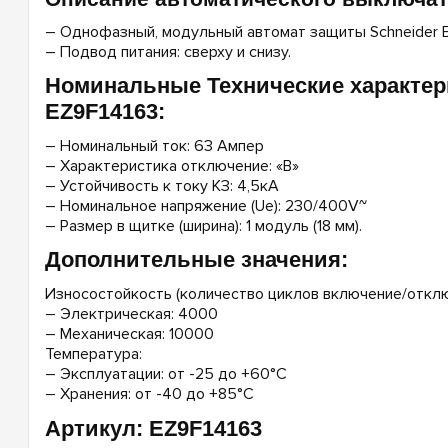
– Однофазный, модульный автомат защиты Schneider Ele
– Подвод питания: сверху и снизу.
Номинальные Технические характер
EZ9F14163:
– Номинальный ток: 63 Ампер
– Характеристика отключение: «B»
– Устойчивость к току КЗ: 4,5кА
– Номинальное напряжение (Ue): 230/400V~
– Размер в щитке (ширина): 1 модуль (18 мм).
Дополнительные значения:
Износостойкость (количество циклов включение/отклю
– Электрическая: 4000
– Механическая: 10000
Температура:
– Эксплуатации: от -25 до +60°C
– Хранения: от -40 до +85°C
Артикул: EZ9F14163