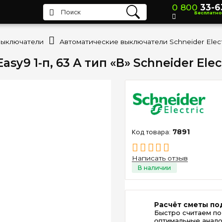
0 800
33-6
Бесплатно
выключатели
Автоматические выключатели Schneider Elect
9 1-п, 63 А тип «B» Schneider Elect
7891
Написать отзыв
Расчёт сметы по
Быстро считаем по
оптимальные анало