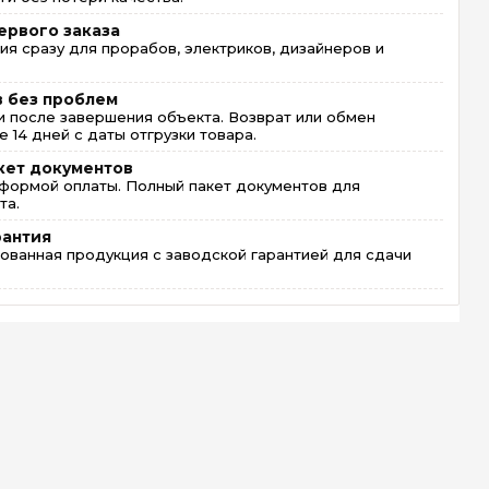
ервого заказа
ия сразу для прорабов, электриков, дизайнеров и
в без проблем
 после завершения объекта. Возврат или обмен
 14 дней с даты отгрузки товара.
кет документов
формой оплаты. Полный пакет документов для
та.
рантия
ованная продукция с заводской гарантией для сдачи