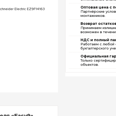
Оптовая цена с п
Партнёрские услов
монтажников.
Возврат остатко
Принимаем излишки
возможен в течение
НДС и полный па
Работаем с любой 
бухгалтерского уче
Официальная га
Только сертифицир
объектов.
еля «Easy9»