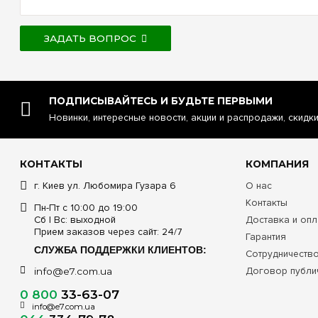
ЗАДАТЬ ВОПРОС
ПОДПИСЫВАЙТЕСЬ И БУДЬТЕ ПЕРВЫМИ
Новинки, интересные новости, акции и распродажи, скидк
КОНТАКТЫ
КОМПАНИЯ
г. Киев ул. Любомира Гузара 6
О нас
Контакты
Пн-Пт с 10:00 до 19:00
Сб | Вс: выходной
Доставка и опл
Прием заказов через сайт: 24/7
Гарантия
СЛУЖБА ПОДДЕРЖКИ КЛИЕНТОВ:
Сотрудничеств
Договор публи
info@e7.com.ua
0 800
33-63-07
info@e7.com.ua