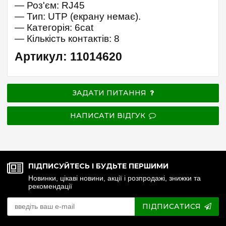
— Роз'єм: RJ45
— Тип: UTP (екрану немає).
— Категорія: 6cat
— Кількість контактів: 8
Артикул: 11014620
ЗАДАТИ ПИТАННЯ
НАПИСАТИ ВІДГУК
ПІДПИСУЙТЕСЬ І БУДЬТЕ ПЕРШИМИ
Новинки, цікаві новини, акції і розпродажі, знижки та
рекомендації
ПІДПИСАТИСЯ