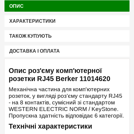
ОПИС
ХАРАКТЕРИСТИКИ
ТАКОЖ КУПУЮТЬ
ДОСТАВКА І ОПЛАТА
Опис роз'єму комп'ютерної
розетки RJ45 Berker 11014620
Механічна частина для комп'ютерних
розеток, у вигляді роз'єму стандарту RJ45
- на 8 контактів, сумісний зі стандартом
WESTERN ELECTRIC NORM / KeyStone.
Пропускна здатність відповідає 6 категорії.
Технічні характеристики