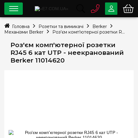
0 800
33-63-07
Головна
Розетки та вимикачі
Berker
Безкоштовно
Механізми Berker
Роз'єм комп'ютерної розетки RJ45 6 кат UTP - неекранований Berker 11014620
info@e7.com.ua
044
334-79-78
Роз'єм комп'ютерної розетки
RJ45 6 кат UTP - неекранований
Viber
Telegram
Berker 11014620