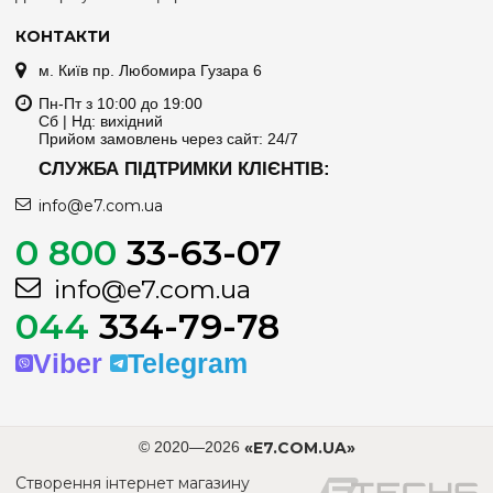
КОНТАКТИ
м. Київ пр. Любомира Гузара 6
Пн-Пт з 10:00 до 19:00
Сб | Нд: вихідний
Прийом замовлень через сайт: 24/7
СЛУЖБА ПІДТРИМКИ КЛІЄНТІВ:
info@e7.com.ua
0 800
33-63-07
info@e7.com.ua
044
334-79-78
Viber
Telegram
© 2020—2026
«E7.COM.UA»
Створення інтернет магазину