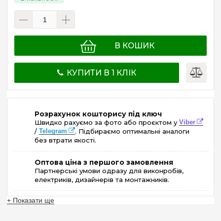
В КОШИК
КУПИТИ В 1 КЛІК
Розрахунок кошторису під ключ
Швидко рахуємо за фото або проєктом у
Viber
/
Telegram
. Підбираємо оптимальні аналоги
без втрати якості.
Оптова ціна з першого замовлення
Партнерські умови одразу для виконробів,
електриків, дизайнерів та монтажників.
+ Показати ще