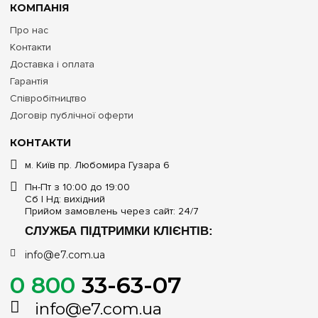
КОМПАНІЯ
Про нас
Контакти
Доставка і оплата
Гарантія
Співробітництво
Договір публічної оферти
КОНТАКТИ
м. Київ пр. Любомира Гузара 6
Пн-Пт з 10:00 до 19:00
Сб | Нд: вихідний
Прийом замовлень через сайт: 24/7
СЛУЖБА ПІДТРИМКИ КЛІЄНТІВ:
info@e7.com.ua
0 800
33-63-07
info@e7.com.ua