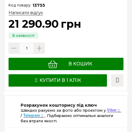
13755
Написати відгук
21 290
.
90
грн
В КОШИК
КУПИТИ В 1 КЛІК
Розрахунок кошторису під ключ
Швидко рахуємо за фото або проєктом у
Viber
/
Telegram
. Підбираємо оптимальні аналоги
без втрати якості.