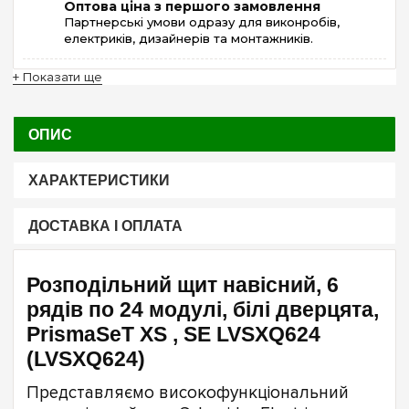
Оптова ціна з першого замовлення
Партнерські умови одразу для виконробів,
електриків, дизайнерів та монтажників.
+ Показати ще
ОПИС
ХАРАКТЕРИСТИКИ
ДОСТАВКА І ОПЛАТА
Розподільний щит навісний, 6
рядів по 24 модулі, білі дверцята,
PrismaSeT XS , SE LVSXQ624
(LVSXQ624)
Представляємо високофункціональний