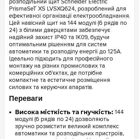
розподільний щит Schneider Electric
PrismaSeT XS LVSXQ624, розроблений для
ефективної організації електрообладнання.
Цей навісний щит на 144 модулі (6 рядів по
24) з білими дверцятами забезпечує
надійний захист IP40 та IK09, будучи
оптимальним рішенням для систем
автоматики та розподілу енергії до 125А.
Ідеально підходить для професійного
монтажу на різних промислових та
комерційних об'єктах, де потрібне
компактне та естетичне розміщення
силових та керуючих апаратів.
Переваги
Висока місткість та гнучкість:
144
модулі (6 рядів по 24) дозволяють
зручно розмістити великий комплекс
автоматики та розподільних пристроїв,