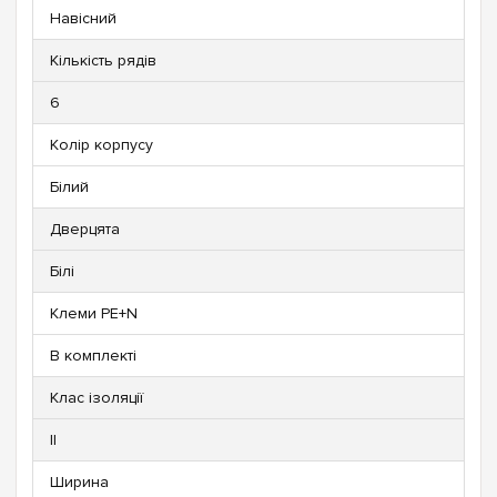
Навісний
Кількість рядів
6
Колір корпусу
Білий
Дверцята
Білі
Клеми PE+N
В комплекті
Клас ізоляції
ll
Ширина