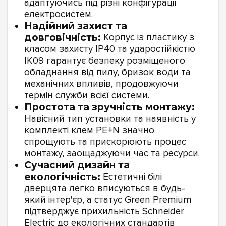
адаптуючись під різні конфігурації
електросистем.
Надійний захист та
довговічність:
Корпус із пластику з
класом захисту IP40 та ударостійкістю
IK09 гарантує безпеку розміщеного
обладнання від пилу, бризок води та
механічних впливів, продовжуючи
термін служби всієї системи.
Простота та зручність монтажу:
Навісний тип установки та наявність у
комплекті клем PE+N значно
спрощують та прискорюють процес
монтажу, заощаджуючи час та ресурси.
Сучасний дизайн та
екологічність:
Естетичні білі
дверцята легко вписуються в будь-
який інтер'єр, а статус Green Premium
підтверджує прихильність Schneider
Electric до екологічних стандартів