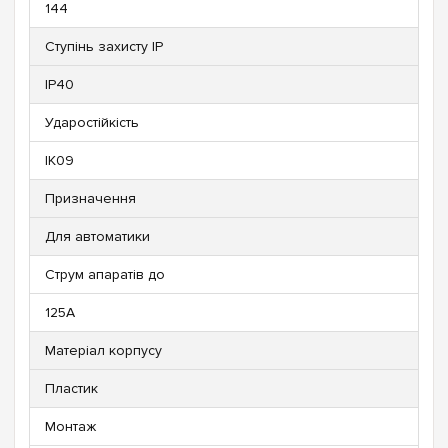
144
Ступінь захисту IP
IP40
Ударостійкість
IK09
Призначення
Для автоматики
Струм апаратів до
125А
Матеріал корпусу
Пластик
Монтаж