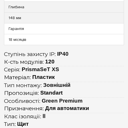
Глибина
148 мм
Гарантія
18 місяців
Ступінь захисту IP:
IP40
К-сть модулів:
120
Серія:
PrismaSeT XS
Матеріал:
Пластик
Тип монтажу:
Зовнішній
Пропозиція:
Standart
Особливості:
Green Premium
Призначення:
Для автоматики
Клас ізоляції:
ll
Тип:
Щит