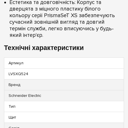
Естетика та довговічність: Корпус та
дверцята з міцного пластику білого
кольору серії PrismaSeT XS забезпечують
сучасний зовнішній вигляд та довгий
термін служби, легко вписуючись у будь-
який інтер'єр.
Технічні характеристики
Артикул
LVSXQ524
Бренд
Schneider Electric
Тип
Щит