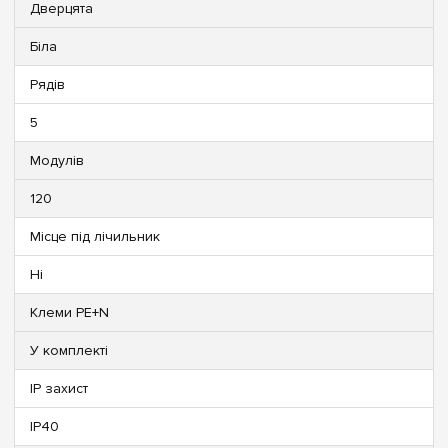
Дверцята
Біла
Рядів
5
Модулів
120
Місце під лічильник
Ні
Клеми PE+N
У комплекті
IP захист
IP40