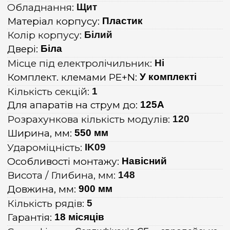
Обладнання:
Щит
Матеріал корпусу:
Пластик
Колір корпусу:
Білий
Двері:
Біла
Місце під електролічильник:
Ні
Комплект. клемами PE+N:
У комплекті
Кількість секцій:
1
Для апаратів на струм до:
125А
Розрахункова кількість модулів:
120
Ширина, мм:
550 мм
Удароміцність:
IK09
Особливості монтажу:
Навісний
Висота / Глибина, мм:
148
Довжина, мм:
900 мм
Кількість рядів:
5
Гарантія:
18 місяців