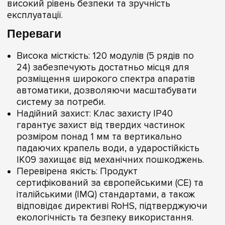
високий рівень безпеки та зручність
експлуатації.
Переваги
Висока місткість: 120 модулів (5 рядів по
24) забезпечують достатньо місця для
розміщення широкого спектра апаратів
автоматики, дозволяючи масштабувати
систему за потреби.
Надійний захист: Клас захисту IP40
гарантує захист від твердих частинок
розміром понад 1 мм та вертикально
падаючих крапель води, а ударостійкість
IK09 захищає від механічних пошкоджень.
Перевірена якість: Продукт
сертифікований за європейськими (CE) та
італійськими (IMQ) стандартами, а також
відповідає директиві RoHS, підтверджуючи
екологічність та безпеку використання.