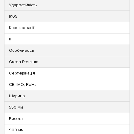
Ударостійкість
IK09
Клас ізоляції
II
Особливості
Green Premium
Сертифікація
CE, IMQ, RoHs
Ширина
550 мм
Висота
900 мм