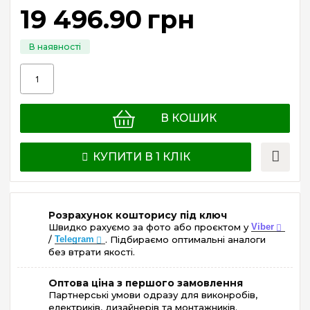
19 496
.
90
грн
В КОШИК
КУПИТИ В 1 КЛІК
Розрахунок кошторису під ключ
Швидко рахуємо за фото або проєктом у
Viber
/
Telegram
. Підбираємо оптимальні аналоги
без втрати якості.
Оптова ціна з першого замовлення
Партнерські умови одразу для виконробів,
електриків, дизайнерів та монтажників.