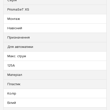
Серія
PrismaSeT XS
Монтаж
Навісний
Призначення
Для автоматики
Макс. струм
125А
Матеріал
Пластик
Колір
Білий