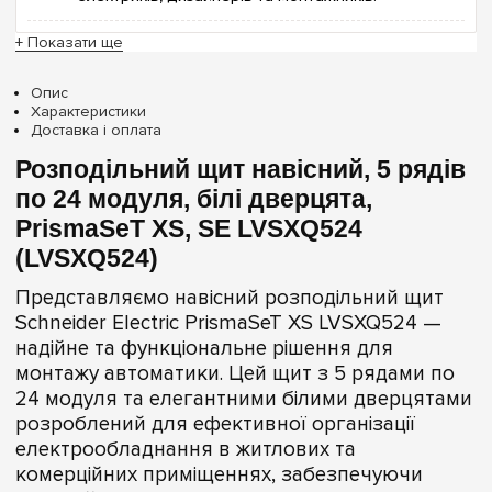
+ Показати ще
Опис
Характеристики
Доставка і оплата
Розподільний щит навісний, 5 рядів
по 24 модуля, білі дверцята,
PrismaSeT XS, SE LVSXQ524
(LVSXQ524)
Представляємо навісний розподільний щит
Schneider Electric PrismaSeT XS LVSXQ524 —
надійне та функціональне рішення для
монтажу автоматики. Цей щит з 5 рядами по
24 модуля та елегантними білими дверцятами
розроблений для ефективної організації
електрообладнання в житлових та
комерційних приміщеннях, забезпечуючи