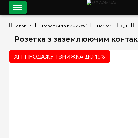
Головна
Розетки та вимикачі
Berker
Q.1
Розетка з заземлюючим контакто
ХІТ ПРОДАЖУ | ЗНИЖКА ДО 15%