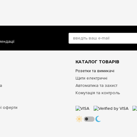
мендації
КАТАЛОГ ТОВАРІВ
Розетки та вимикачі
Щити електричні
та
Автоматика та захист
Комутація та контроль
ої оферти