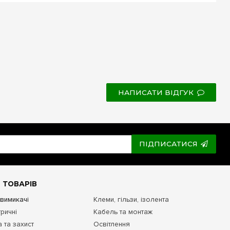
НАПИСАТИ ВІДГУК
ПІДПИСАТИСЯ
 ТОВАРІВ
 вимикачі
Клеми, гільзи, ізолента
ричні
Кабель та монтаж
 та захист
Освітлення