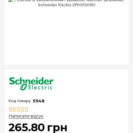
5948
Написати відгук
265
.
80
грн