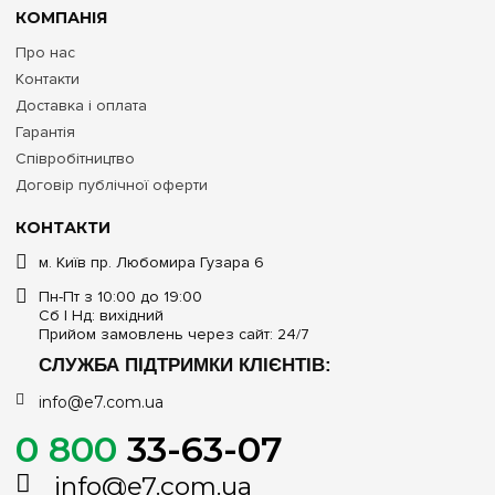
КОМПАНІЯ
Про нас
Контакти
Доставка і оплата
Гарантія
Співробітництво
Договір публічної оферти
КОНТАКТИ
м. Київ пр. Любомира Гузара 6
Пн-Пт з 10:00 до 19:00
Сб | Нд: вихідний
Прийом замовлень через сайт: 24/7
СЛУЖБА ПІДТРИМКИ КЛІЄНТІВ:
info@e7.com.ua
0 800
33-63-07
info@e7.com.ua