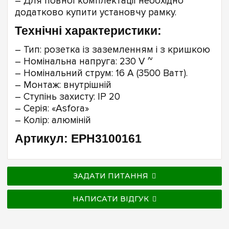
– Для повної комплектації необхідно
додатково купити установчу рамку.
Технічні характеристики:
– Тип: розетка із заземленням і з кришкою
– Номінальна напруга: 230 V ~
– Номінальний струм: 16 А (3500 Ватт).
– Монтаж: внутрішній
– Ступінь захисту: IP 20
– Серія: «Asfora»
– Колір: алюміній
Артикул: EPH3100161
ЗАДАТИ ПИТАННЯ
НАПИСАТИ ВІДГУК