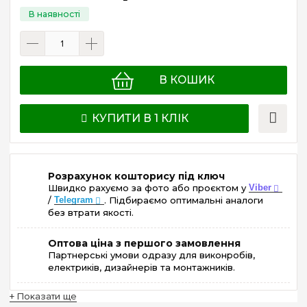
В КОШИК
КУПИТИ В 1 КЛІК
Розрахунок кошторису під ключ
Швидко рахуємо за фото або проєктом у
Viber
/
Telegram
. Підбираємо оптимальні аналоги
без втрати якості.
Оптова ціна з першого замовлення
Партнерські умови одразу для виконробів,
електриків, дизайнерів та монтажників.
+ Показати ще